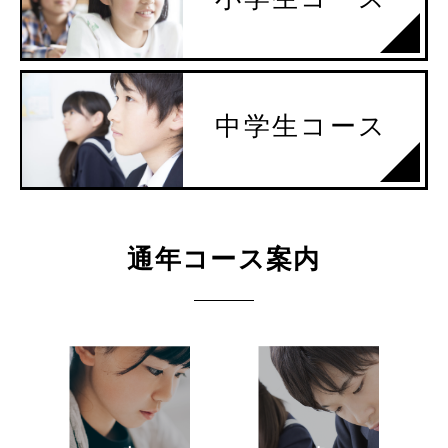
中学生コース
通年コース案内