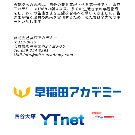
志望校への合格は、自分の夢を実現させる第一歩です。水戸
アカデミーは1989の創立以来、多くの生徒さまの学習指導
をし、多くの生徒さまを志望校合格へと導いてきました。皆
さまが描く理想の未来を実現するため、私たちは全力でサポ
ートいたします。
株式会社水戸アカデミー
〒310-0015
茨城県水戸市宮町2丁目3-36
Tel:029-224-8291
Mail:info@mito-academy.com