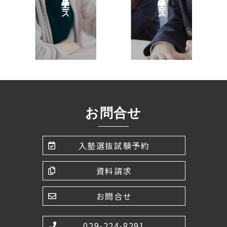
小学生コース
中学生コース
お問合せ
入塾選抜試験予約
資料請求
お問合せ
029-224-8291