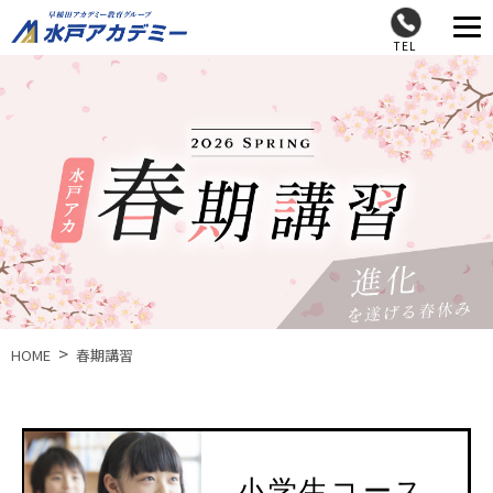
TEL
HOME
春期講習
小学生コース