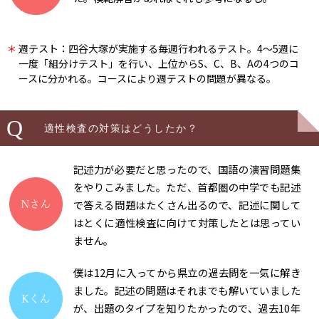
＊
週テスト：四谷大塚が実施する毎週行われるテスト。4〜5週に
一度「組分けテスト」を行い、上位からS、C、B、Aの4つのコ
ースに分かれる。コースにより週テストの問題が異なる。
Q
適性検査の対策はどうしたか？
記述力が必要だと思ったので、国語の演習問題集
をやりこみました。ただ、首都圏の中学でも記述
で答える問題はたくさん出るので、記述に関して
はとくに適性検査に向けて対策したとは思ってい
ません。
僕は12月に入ってから県立の過去問を一気に解き
ました。記述の問題はそれまでも解いていました
が、出題のタイプを知りたかったので、過去10年