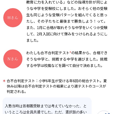
教育に力を入れている」などの指導方針が同じよ
うな中学を受験校にしました。おそらく他の受験
生も同じような受験パターンを組んでくると思っ
たし、その子たちと最後まで勝負しよう！って。
また、1月に合格が取れそうな中学をいくつか受験
して、2月入試に向けて弾みをつけられるようにし
ました。
わたしも合不合判定テスト
*
の結果から、合格でき
そうな中学と、挑戦する中学を選びました。挑戦
する中学は校風などを調べて自分で決めました。
＊
合不合判定テスト：小学6年生が受ける年6回の総合テスト。夏
休み以降は合不合判定テストの結果により週テストのコースが
判定される。
入塾当時は首都圏受験までは考えていなかった、と
いうところは全員共通でした。ただ、選択肢の多い