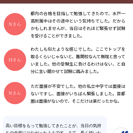
都内の合格を目指して勉強してきたので、水戸一
高附属中はその途中という気持ちでした。だから
かもしれませんが、当日はそれほど緊張せず試験
を受けることができました。
わたしも似たような感じでした。ここでトップを
取るくらいじゃないと、難関校なんて無理と思って
いました。他の受験生に負けるわけはない、と自
分に言い聞かせて試験に臨みました。
ただ面接が不安でした。他の私立中学では面接は
ないですし、面接がいちばん緊張しました。首都
圏は面接がないので、そこだけは楽だったかな。
高い目標をもって勉強してきたことが、当日の気持
ちの余裕につながったようです。さて、長く続いた