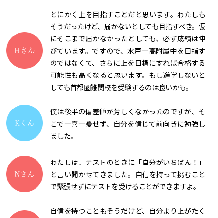
とにかく上を目指すことだと思います。わたしも
そうだったけど、届かないとしても目指すべき。仮
にそこまで届かなかったとしても、必ず成績は伸
びています。ですので、水戸一高附属中を目指す
のではなくて、さらに上を目標にすれば合格する
可能性も高くなると思います。もし進学しないと
しても首都圏難関校を受験するのは良いかも。
僕は後半の偏差値が芳しくなかったのですが、そ
こで一喜一憂せず、自分を信じて前向きに勉強し
ました。
わたしは、テストのときに「自分がいちばん！」
と言い聞かせてきました。自信を持って挑むこと
で緊張せずにテストを受けることができますよ。
自信を持つこともそうだけど、自分より上がたく