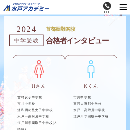
TEL
2024
首都圏難関校
合格者インタビュー
中学受験
Hさん
Kくん
吉祥女子中学校
市川中学校
市川中学校
東邦大東邦中学校
浦和明の星女子中学校
水戸一高附属中学校
水戸一高附属中学校
江戸川学園取手中学校
江戸川学園取手中学校(A
特待)