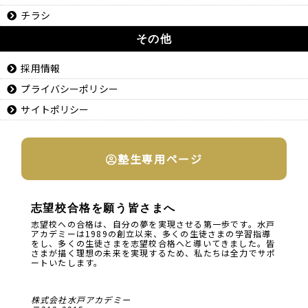
チラシ
その他
採用情報
プライバシーポリシー
サイトポリシー
塾生専用ページ
志望校合格を願う皆さまへ
志望校への合格は、自分の夢を実現させる第一歩です。水戸
アカデミーは1989の創立以来、多くの生徒さまの学習指導
をし、多くの生徒さまを志望校合格へと導いてきました。皆
さまが描く理想の未来を実現するため、私たちは全力でサポ
ートいたします。
株式会社水戸アカデミー