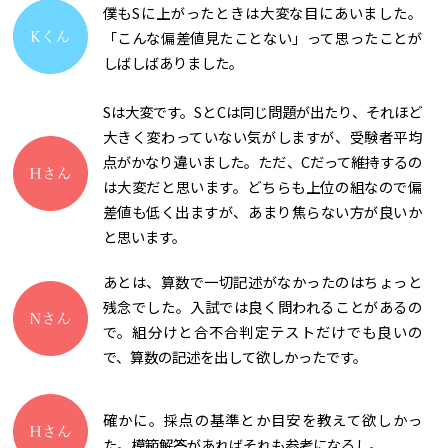
僕もSに上がったときは大変な目にあいました。
「こんな偏差値見たことない」って思ったことが
しばしばありました。
Sは大変です。SとCは同じ問題が出たり、それほど
大きく変わっていない気がしますが、受験者平均
点がかなり違いました。ただ、Cだって維持するの
は大変だと思います。どちらも上位の組なので偏
差値も低く出ますが、あまり焦らない方が良いか
と思います。
あとは、算数で一切記述がなかったのはちょっと
残念でした。入試では良く問われることがあるの
で。組分けと合不合判定テストだけでも良いの
で、算数の記述を出して欲しかったです。
確かに。採点の基準とか目安を教えて欲しかっ
た。模範解答があればそれも参考になるし。