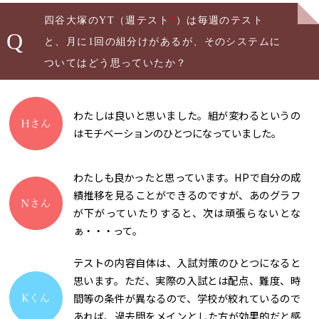
四谷大塚のYT（週テスト
*
）は毎週のテスト
Q
と、月に1回の組分けがあるが、そのシステムに
ついてはどう思っていたか？
わたしは良いと思いました。組が変わるというの
はモチベーションのひとつになっていました。
わたしも良かったと思っています。HPで自分の成
績推移を見ることができるのですが、あのグラフ
が下がっていたりすると、次は頑張らないとな
ぁ・・・って。
テストの内容自体は、入試対策のひとつになると
思います。ただ、実際の入試とは配点、難度、時
間等の条件が異なるので、学校が絞れているので
あれば、過去問をメインとした方が効果的だと感