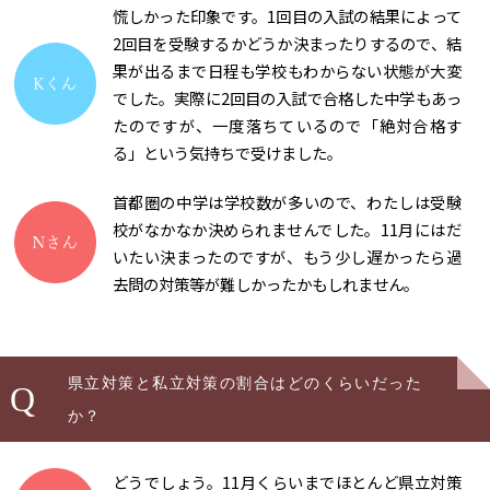
慌しかった印象です。1回目の入試の結果によって
2回目を受験するかどうか決まったりするので、結
果が出るまで日程も学校もわからない状態が大変
でした。実際に2回目の入試で合格した中学もあっ
たのですが、一度落ちているので「絶対合格す
る」という気持ちで受けました。
首都圏の中学は学校数が多いので、わたしは受験
校がなかなか決められませんでした。11月にはだ
いたい決まったのですが、もう少し遅かったら過
去問の対策等が難しかったかもしれません。
県立対策と私立対策の割合はどのくらいだった
Q
か？
どうでしょう。11月くらいまでほとんど県立対策