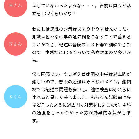
はしていなかったような・・・。直前は県立と私
立を1：2くらいかな？
わたしは適性の対策はあまりやりませんでした。
知識は色々な中学の過去問をこなすことで蓄える
ことができ、記述は普段のテスト等で訓練できた
ので。体感だと1：9くらいで私立対策のが多いか
も。
僕も同感です。やっぱり首都圏の中学は過去問が
難しいので、普段の勉強はそっちがメイン。難関
校では記述の問題も多いし、適性検査はそれらに
比べると易しく感じました。もちろん試験前は先
ほど言ったように過去問で対策をしましたが、4 科
の勉強をしっかりやった方が効果的な気がしま
す。