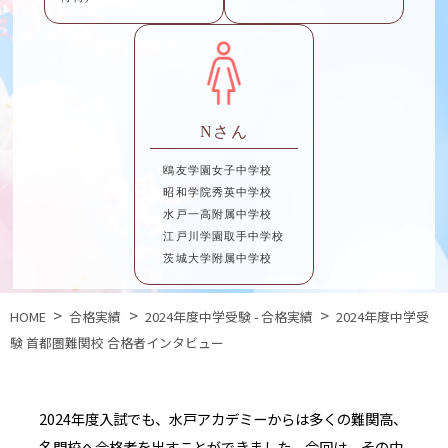
Nさん
鴎友学園女子中学校
昭和学院秀英中学校
水戸一高附属中学校
江戸川学園取手中学校
茨城大学附属中学校
HOME
合格実績
2024年度中学受験 - 合格実績
2024年度中学受
験 首都圏難関校 合格者インタビュー
2024年度入試でも、水戸アカデミーからは多くの難関高、
名門校へ合格者を出すことができました。今回は、その中